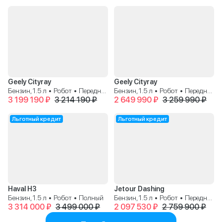
Geely Cityray
Geely Cityray
Бензин, 1.5 л • Робот • Передний
Бензин, 1.5 л • Робот • Передний
3 199 190 ₽
3 214 190 ₽
2 649 990 ₽
3 259 990 ₽
Льготный кредит
Льготный кредит
Haval H3
Jetour Dashing
Бензин, 1.5 л • Робот • Полный
Бензин, 1.5 л • Робот • Передний
3 314 000 ₽
3 499 000 ₽
2 097 530 ₽
2 759 900 ₽