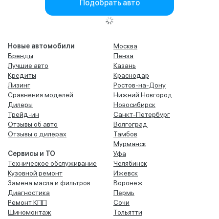
Подобрать авто
Новые автомобили
Москва
Бренды
Пенза
Лучшие авто
Казань
Кредиты
Краснодар
Лизинг
Ростов-на-Дону
Сравнения моделей
Нижний Новгород
Дилеры
Новосибирск
Трейд-ин
Санкт-Петербург
Отзывы об авто
Волгоград
Отзывы о дилерах
Тамбов
Мурманск
Сервисы и ТО
Уфа
Техническое обслуживание
Челябинск
Кузовной ремонт
Ижевск
Замена масла и фильтров
Воронеж
Диагностика
Пермь
Ремонт КПП
Сочи
Шиномонтаж
Тольятти