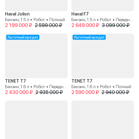
Haval Jolion
Haval F7
Бензин, 1.5 л • Робот • Полный
Бензин, 1.5 л • Робот • Передний
2 199 000 ₽
2 599 000 ₽
2 649 000 ₽
3 099 000 ₽
Льготный кредит
Льготный кредит
TENET T7
TENET T7
Бензин, 1.6 л • Робот • Передний
Бензин, 1.6 л • Робот • Полный
2 430 000 ₽
2 935 000 ₽
2 590 000 ₽
2 940 000 ₽