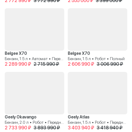
2 772 990 ₽
3 772 990 ₽
2 555 000 ₽
3 399 000 ₽
Belgee X70
Belgee X70
Бензин, 1.5 л • Автомат • Передний
Бензин, 1.5 л • Робот • Полный
2 289 990 ₽
2 715 990 ₽
2 606 990 ₽
3 006 990 ₽
Geely Okavango
Geely Atlas
Бензин, 2.0 л • Робот • Передний
Бензин, 1.5 л • Робот • Передний
2 733 990 ₽
3 893 990 ₽
3 403 940 ₽
3 418 940 ₽