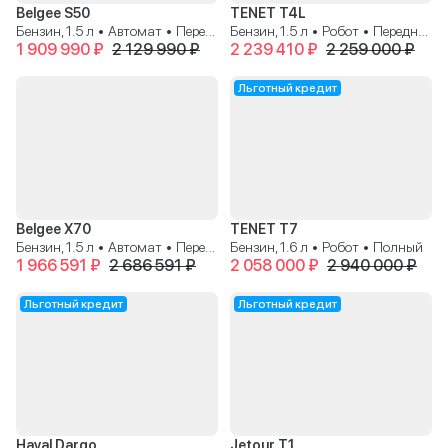
Belgee S50
TENET T4L
Бензин, 1.5 л • Автомат • Передний
Бензин, 1.5 л • Робот • Передний
1 909 990 ₽
2 129 990 ₽
2 239 410 ₽
2 259 000 ₽
Льготный кредит
Belgee X70
TENET T7
Бензин, 1.5 л • Автомат • Передний
Бензин, 1.6 л • Робот • Полный
1 966 591 ₽
2 686 591 ₽
2 058 000 ₽
2 940 000 ₽
Льготный кредит
Льготный кредит
Haval Dargo
Jetour T1