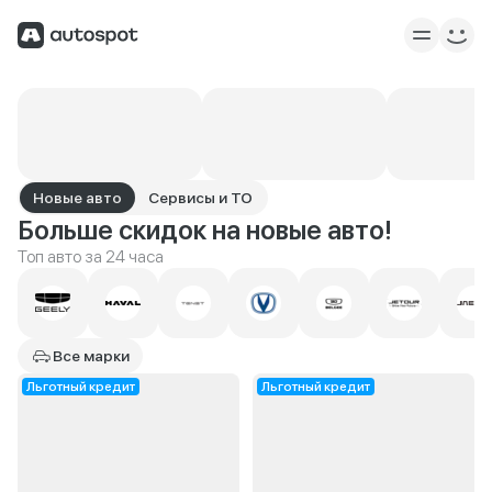
Новые авто
Сервисы и ТО
Больше скидок на новые авто!
Топ авто за 24 часа
Все марки
Льготный кредит
Льготный кредит